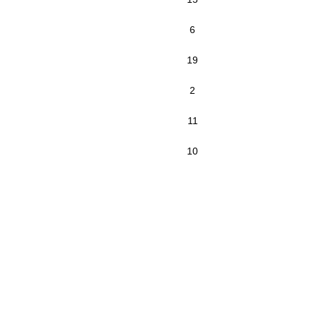
6
19
2
11
10