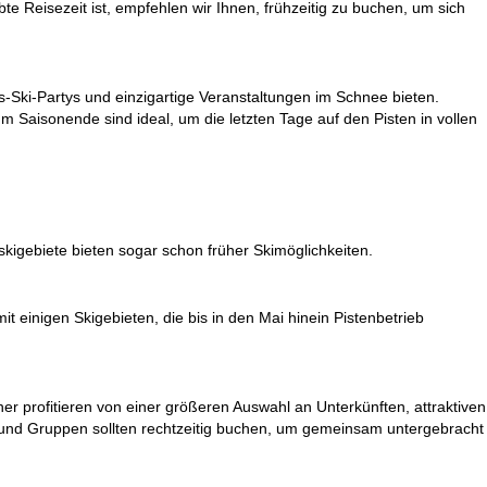
bte Reisezeit ist, empfehlen wir Ihnen, frühzeitig zu buchen, um sich
s-Ski-Partys und einzigartige Veranstaltungen im Schnee bieten.
m Saisonende sind ideal, um die letzten Tage auf den Pisten in vollen
skigebiete
bieten sogar schon früher Skimöglichkeiten.
it einigen Skigebieten, die bis in den Mai hinein Pistenbetrieb
er profitieren von einer größeren Auswahl an Unterkünften, attraktiven
n und Gruppen sollten rechtzeitig buchen, um gemeinsam untergebracht