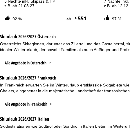
5 Nächte inkl. Skipass & HP
7 Nächte inkl
z.B. ab 21.03.27
z.B. ab 12.12
551
€
92 %
ab
97 %
Skiurlaub 2026/2027 Österreich
Österreichs Skiregionen, darunter das Zillertal und das Gasteinertal, 
idealer Winterurlaub, der sowohl Familien als auch Anfänger und Profis 
Alle Angebote in Österreich
Skiurlaub 2026/2027 Frankreich
In Frankreich erwarten Sie im Winterurlaub erstklassige Skigebiete wi
Chalets, eingebettet in die majestätische Landschaft der französische
Alle Angebote in Frankreich
Skiurlaub 2026/2027 Italien
Skidestinationen wie Südtirol oder Sondrio in Italien bieten im Winte