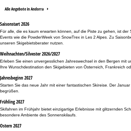
Alle Angebote in Andorra
Saisonstart 2026
Für alle, die es kaum erwarten können, auf die Piste zu gehen, ist de
Events wie die
PowderWeek
von SnowTrex in Les 2 Alpes. Zu Saisonbe
unseren
Skigebietsberater
nutzen.
Weihnachten/Silvester 2026/2027
Erleben Sie einen unvergesslichen Jahreswechsel in den Bergen mit
Ihre Wunschdestination den Skigebieten von Österreich, Frankreich od
Jahresbeginn 2027
Starten Sie das neue Jahr mit einer fantastischen Skireise. Der Janu
begrüßen.
Frühling 2027
Skifahren im Frühjahr bietet einzigartige Erlebnisse mit glitzernd
besondere Ambiente des Sonnenskilaufs.
Ostern 2027