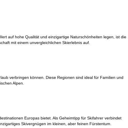
rt auf hohe Qualität und einzigartige Naturschönheiten legen, ist die
haft mit einem unvergleichlichen Skierlebnis auf.
laub verbringen können. Diese Regionen sind ideal für Familien und
rischen Alpen.
estinationen Europas bietet. Als Geheimtipp für Skifahrer verbindet
nzigartiges Skivergnügen im kleinen, aber feinen Fürstentum.