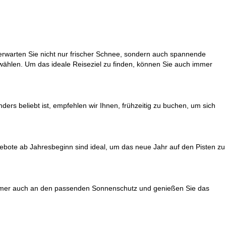
t erwarten Sie nicht nur frischer Schnee, sondern auch spannende
 wählen. Um das ideale Reiseziel zu finden, können Sie auch immer
nders beliebt ist, empfehlen wir Ihnen, frühzeitig zu buchen, um sich
gebote ab Jahresbeginn sind ideal, um das neue Jahr auf den Pisten zu
 immer auch an den passenden Sonnenschutz und genießen Sie das