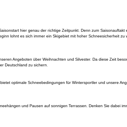
r Saisonstart hier genau der richtige Zeitpunkt. Denn zum Saisonauftak
ginn lohnt es sich immer ein Skigebiet mit hoher Schneesicherheit zu
 unseren Angeboten über
Weihnachten
und
Silvester
. Da diese Zeit beso
er Deutschland zu sichern.
ar bietet optimale Schneebedingungen für Wintersportler und unsere An
en Schneehängen und Pausen auf sonnigen Terrassen. Denken Sie dabei