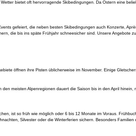
te Wetter bietet oft hervorragende Skibedingungen. Da
Ostern
eine belie
 Events gefeiert, die neben besten Skibedingungen auch Konzerte, Aprè
ern, die bis ins späte Frühjahr schneesicher sind. Unsere Angebote zu
kigebiete öffnen ihre Pisten üblicherweise im November. Einige
Gletscher
 den meisten Alpenregionen dauert die Saison bis in den April hinein, m
hen, ist so früh wie möglich oder 6 bis 12 Monate im Voraus. Frühbuch
hnachten, Silvester oder die Winterferien sichern. Besonders Familie