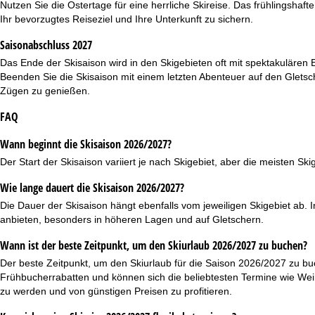
Nutzen Sie die Ostertage für eine herrliche Skireise. Das frühlingshaf
Ihr bevorzugtes Reiseziel und Ihre Unterkunft zu sichern.
Saisonabschluss 2027
Das Ende der Skisaison wird in den Skigebieten oft mit spektakulären
Beenden Sie die Skisaison mit einem letzten Abenteuer auf den Gletsch
Zügen zu genießen.
FAQ
Wann beginnt die Skisaison 2026/2027?
Der Start der Skisaison variiert je nach Skigebiet, aber die meisten S
Wie lange dauert die Skisaison 2026/2027?
Die Dauer der Skisaison hängt ebenfalls vom jeweiligen Skigebiet ab. In
anbieten, besonders in höheren Lagen und auf Gletschern.
Wann ist der beste Zeitpunkt, um den Skiurlaub 2026/2027 zu buchen?
Der beste Zeitpunkt, um den Skiurlaub für die Saison 2026/2027 zu buc
Frühbucherrabatten
und können sich die beliebtesten Termine wie Wei
zu werden und von günstigen Preisen zu profitieren.