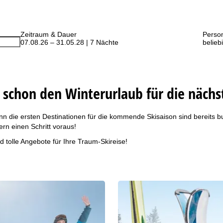
Zeitraum & Dauer
Perso
07.08.26 – 31.05.28 | 7 Nächte
belieb
t schon den Winterurlaub für die nächs
n die ersten Destinationen für die kommende Skisaison sind bereits b
rn einen Schritt voraus!
d tolle Angebote für Ihre Traum-Skireise!